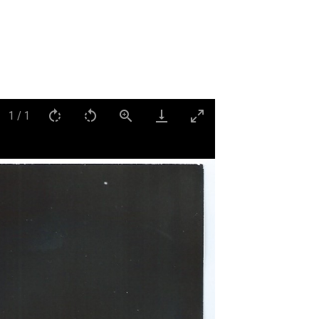
1
/
1