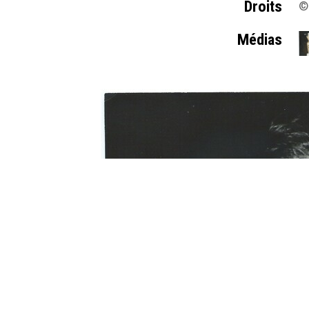
Droits
© 
Médias