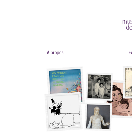
À propos
E