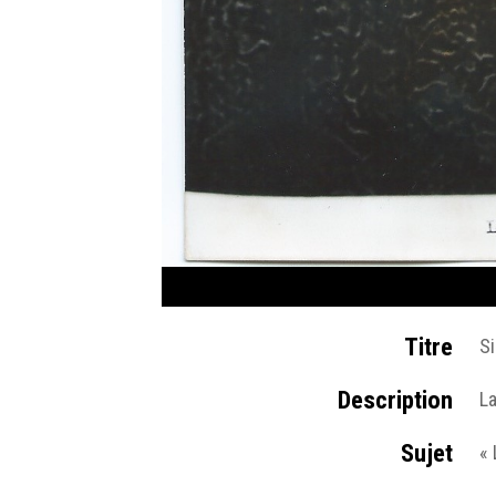
Titre
S
Description
La
Sujet
« 