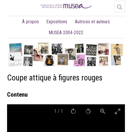
À propos
Expositions
Autrices et auteurs
MUSEA 2004-2022
Coupe attique à figures rouges
Contenu
1
/
1