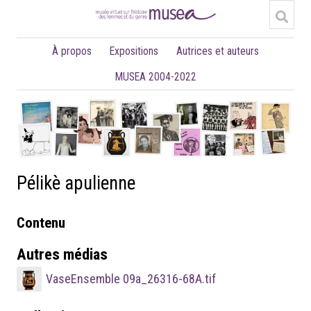
À propos
Expositions
Autrices et auteurs
MUSEA 2004-2022
Pélikè apulienne
Contenu
Autres médias
VaseEnsemble 09a_26316-68A.tif