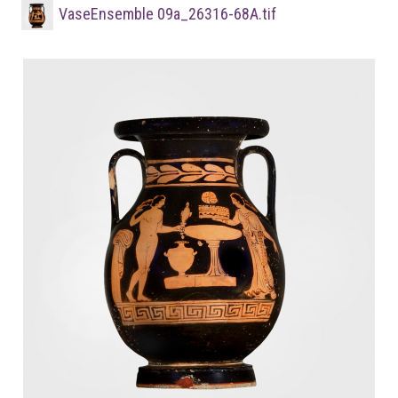
VaseEnsemble 09a_26316-68A.tif