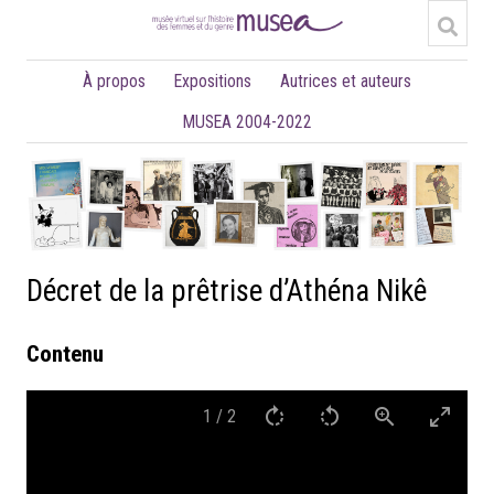
À propos
Expositions
Autrices et auteurs
MUSEA 2004-2022
Décret de la prêtrise d’Athéna Nikê
Contenu
1
/
2