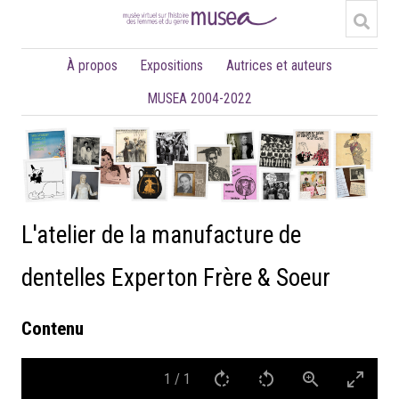
À propos
Expositions
Autrices et auteurs
MUSEA 2004-2022
L'atelier de la manufacture de
dentelles Experton Frère & Soeur
Contenu
1
/
1