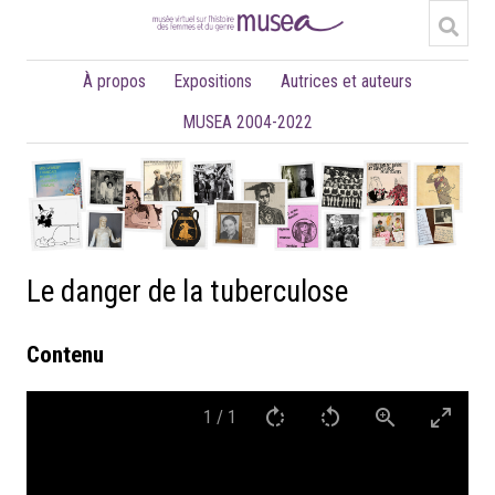
À propos
Expositions
Autrices et auteurs
MUSEA 2004-2022
Le danger de la tuberculose
Contenu
1
/
1