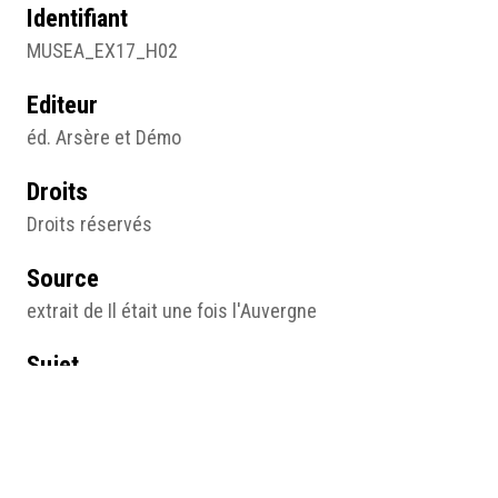
Identifiant
MUSEA_EX17_H02
Editeur
éd. Arsère et Démo
Droits
Droits réservés
Source
extrait de Il était une fois l'Auvergne
Sujet
Photographie
Type
Image