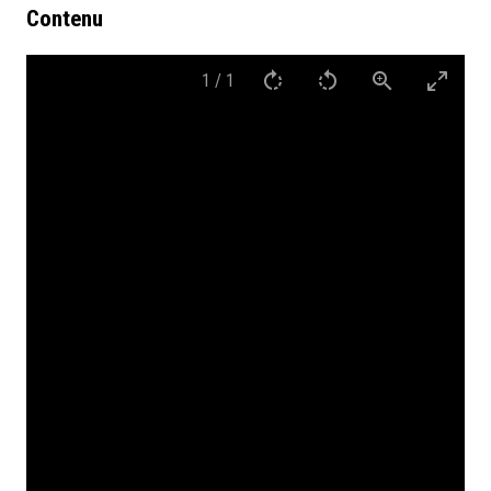
Contenu
1
/
1