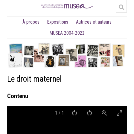
À propos
Expositions
Autrices et auteurs
MUSEA 2004-2022
Le droit maternel
Contenu
1
/
1