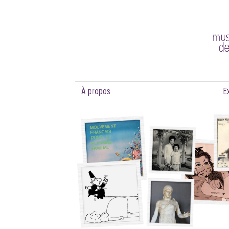
À propos
E