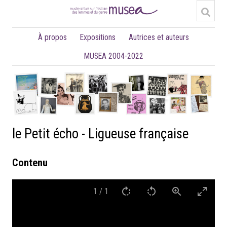
À propos
Expositions
Autrices et auteurs
MUSEA 2004-2022
le Petit écho - Ligueuse française
Contenu
1
/
1