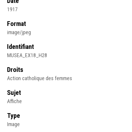
Date
1917
Format
image/jpeg
Identifiant
MUSEA_EX18_H28
Droits
Action catholique des femmes
Sujet
Affiche
Type
Image