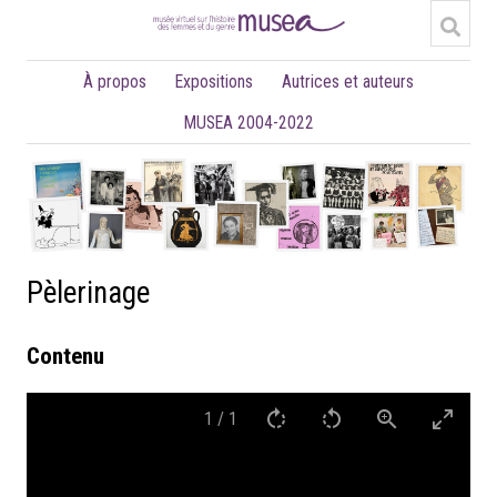
À propos
Expositions
Autrices et auteurs
MUSEA 2004-2022
Pèlerinage
Contenu
1
/
1