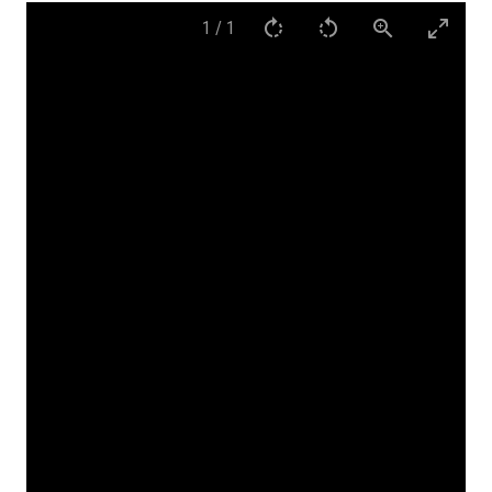
1
/
1