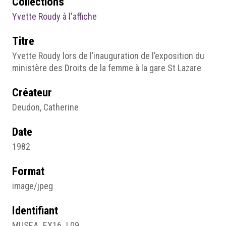
Collections
Yvette Roudy à l'affiche
Titre
Yvette Roudy lors de l’inauguration de l’exposition du
ministère des Droits de la femme à la gare St Lazare
Créateur
Deudon, Catherine
Date
1982
Format
image/jpeg
Identifiant
MUSEA_EX16_L09