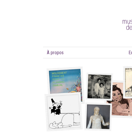
À propos
E