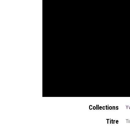
Collections
Yv
Titre
Ti