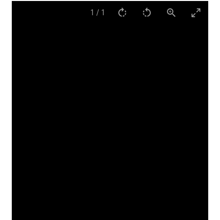
1
/
1