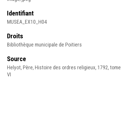
Identifiant
MUSEA_EX10_H04
Droits
Bibliothèque municipale de Poitiers
Source
Helyot, Père, Histoire des ordres religieux, 1792, tome
VI
Sujet
Illustration
Type
Image