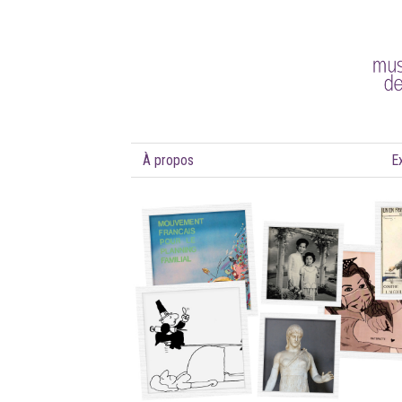
À propos
E