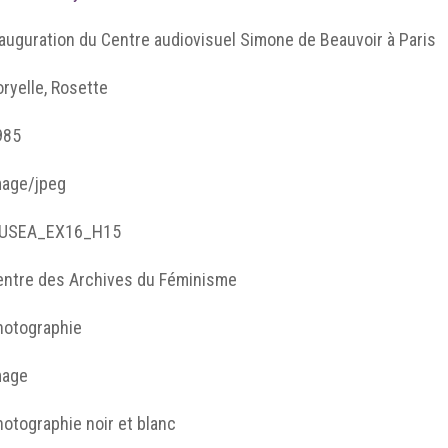
auguration du Centre audiovisuel Simone de Beauvoir à Paris
ryelle, Rosette
985
mage/jpeg
USEA_EX16_H15
entre des Archives du Féminisme
hotographie
mage
otographie noir et blanc