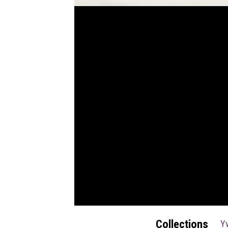
Collections
Yv