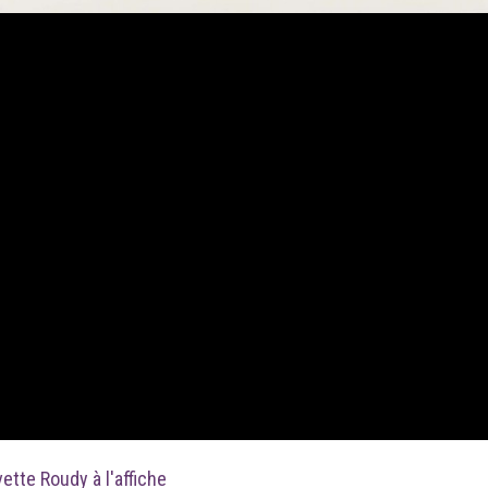
ette Roudy à l'affiche