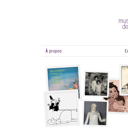
À propos
E