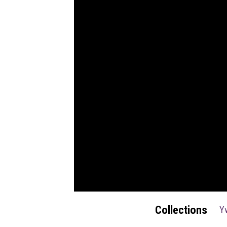
Collections
Yv