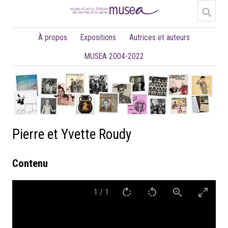
À propos
Expositions
Autrices et auteurs
MUSEA 2004-2022
Pierre et Yvette Roudy
Contenu
1
/
1