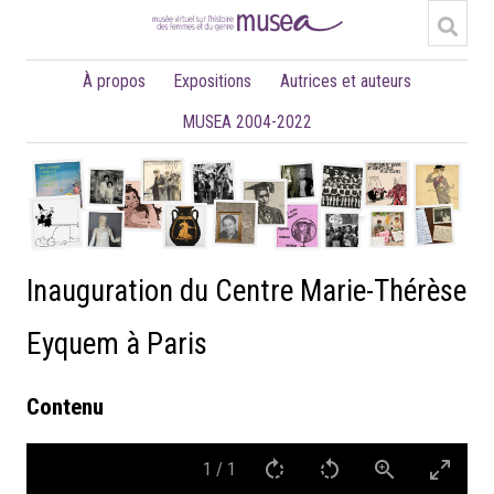
À propos
Expositions
Autrices et auteurs
MUSEA 2004-2022
Inauguration du Centre Marie-Thérèse
Eyquem à Paris
Contenu
1
/
1