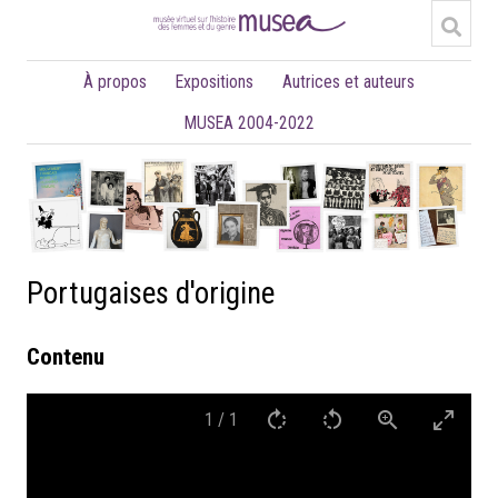
À propos
Expositions
Autrices et auteurs
MUSEA 2004-2022
Portugaises d'origine
Contenu
1
/
1