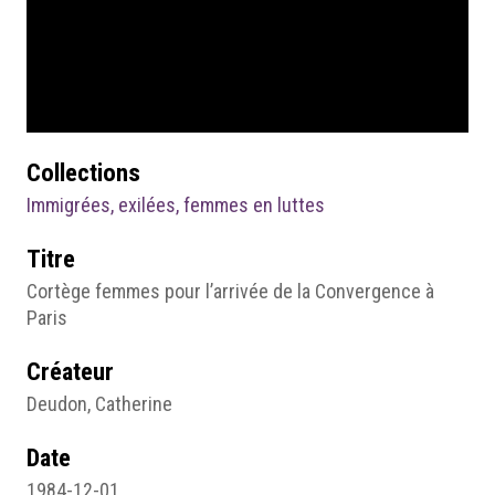
Collections
Immigrées, exilées, femmes en luttes
Titre
Cortège femmes pour l’arrivée de la Convergence à
Paris
Créateur
Deudon, Catherine
Date
1984-12-01