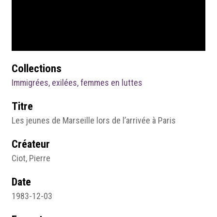
Collections
Immigrées, exilées, femmes en luttes
Titre
Les jeunes de Marseille lors de l’arrivée à Paris
Créateur
Ciot, Pierre
Date
1983-12-03