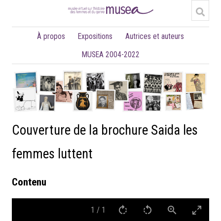
À propos
Expositions
Autrices et auteurs
MUSEA 2004-2022
Couverture de la brochure Saida les
femmes luttent
Contenu
1
/
1