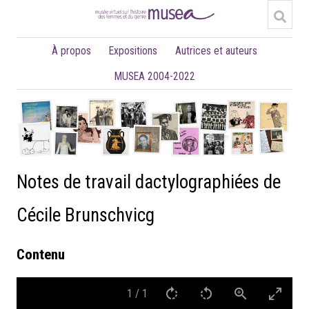
À propos
Expositions
Autrices et auteurs
MUSEA 2004-2022
Notes de travail dactylographiées de
Cécile Brunschvicg
Contenu
1
/
1