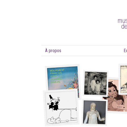
À propos
E