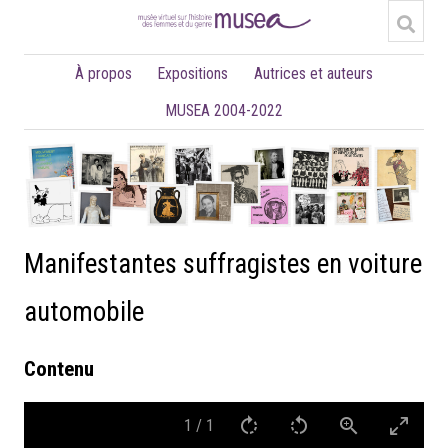
À propos
Expositions
Autrices et auteurs
MUSEA 2004-2022
Manifestantes suffragistes en voiture
automobile
Contenu
1
/
1