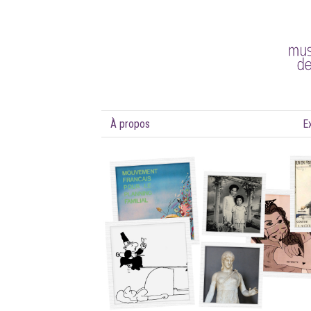
À propos
E