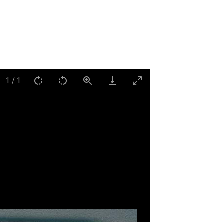
1
/
1