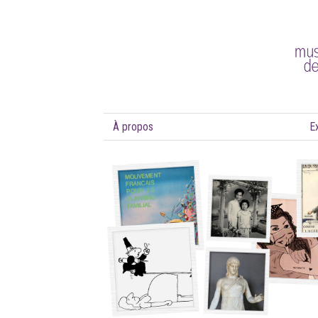
À propos
E