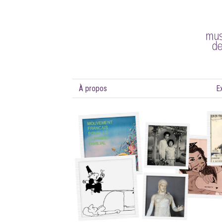
À propos
E