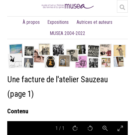
À propos
Expositions
Autrices et auteurs
MUSEA 2004-2022
Une facture de l'atelier Sauzeau
(page 1)
Contenu
1
/
1