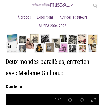
À propos
Expositions
Autrices et auteurs
MUSEA 2004-2022
Deux mondes parallèles, entretien
avec Madame Guilbaud
Contenu
1
/
1