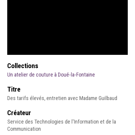
Collections
Un atelier de couture à Doué-la-Fontaine
Titre
Des tarifs élevés, entretien avec Madame Guilbaud
Créateur
Service des Technologies de l'Information et de la
Communication