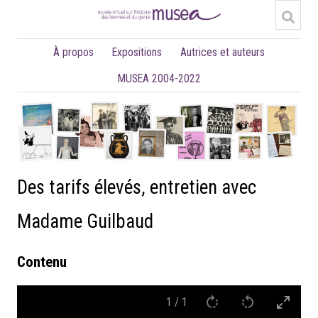
À propos
Expositions
Autrices et auteurs
MUSEA 2004-2022
Des tarifs élevés, entretien avec
Madame Guilbaud
Contenu
1
/
1