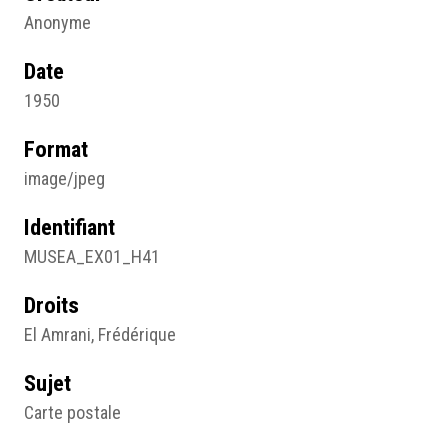
Anonyme
Date
1950
Format
image/jpeg
Identifiant
MUSEA_EX01_H41
Droits
El Amrani, Frédérique
Sujet
Carte postale