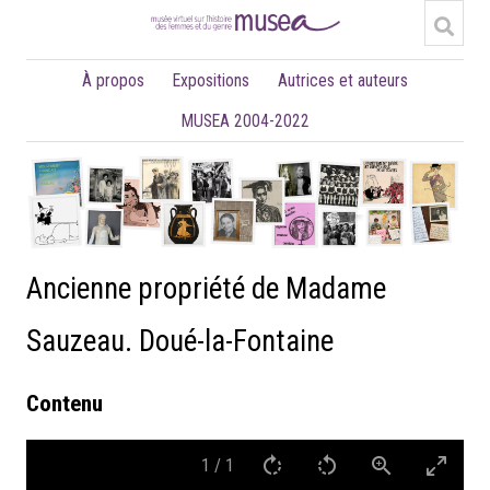
À propos
Expositions
Autrices et auteurs
MUSEA 2004-2022
Ancienne propriété de Madame
Sauzeau. Doué-la-Fontaine
Contenu
1
/
1