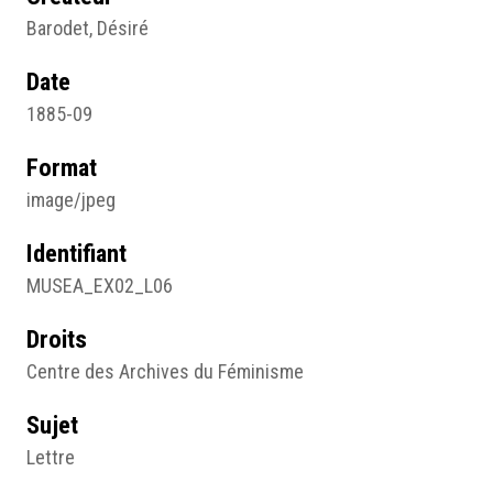
Barodet, Désiré
Date
1885-09
Format
image/jpeg
Identifiant
MUSEA_EX02_L06
Droits
Centre des Archives du Féminisme
Sujet
Lettre