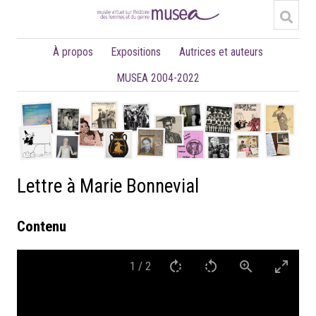
À propos
Expositions
Autrices et auteurs
MUSEA 2004-2022
Lettre à Marie Bonnevial
Contenu
1
/
2