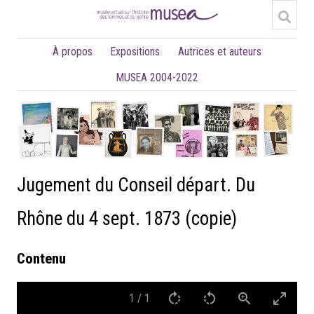
À propos
Expositions
Autrices et auteurs
MUSEA 2004-2022
Jugement du Conseil départ. Du
Rhône du 4 sept. 1873 (copie)
Contenu
1
/
1