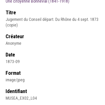
Une citoyenne Bonnevial (1841-1918)
Titre
Jugement du Conseil départ. Du Rhône du 4 sept. 1873
(copie)
Créateur
Anonyme
Date
1873-09
Format
image/jpeg
Identifiant
MUSEA_EX02_L04