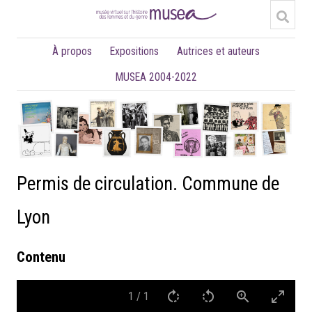
À propos
Expositions
Autrices et auteurs
MUSEA 2004-2022
Permis de circulation. Commune de
Lyon
Contenu
1
/
1