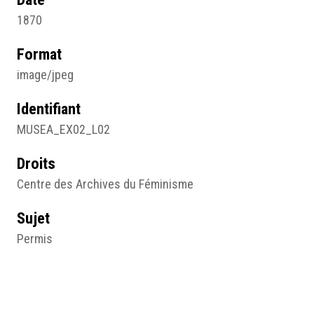
1870
Format
image/jpeg
Identifiant
MUSEA_EX02_L02
Droits
Centre des Archives du Féminisme
Sujet
Permis
Type
Texte