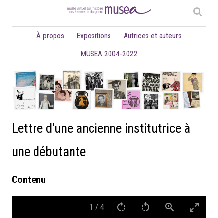
À propos
Expositions
Autrices et auteurs
MUSEA 2004-2022
Lettre d’une ancienne institutrice à
une débutante
Contenu
1
/
4