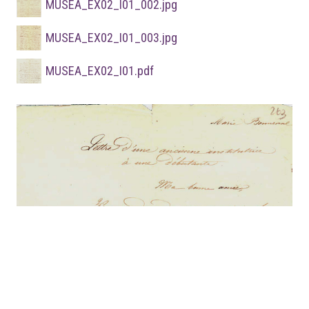
MUSEA_EX02_I01_002.jpg
MUSEA_EX02_I01_003.jpg
MUSEA_EX02_I01.pdf