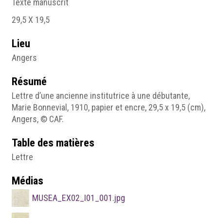
Texte manuscrit
29,5 X 19,5
Lieu
Angers
Résumé
Lettre d’une ancienne institutrice à une débutante,
Marie Bonnevial, 1910, papier et encre, 29,5 x 19,5 (cm),
Angers, © CAF.
Table des matières
Lettre
Médias
MUSEA_EX02_I01_001.jpg