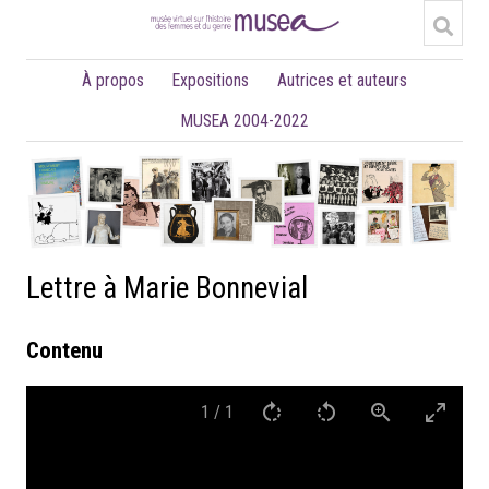
À propos
Expositions
Autrices et auteurs
MUSEA 2004-2022
Lettre à Marie Bonnevial
Contenu
1
/
1