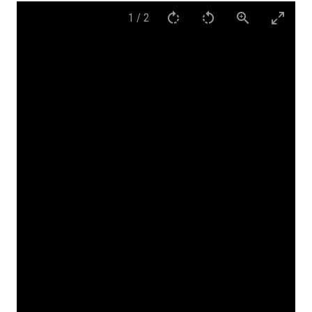
1
/
2