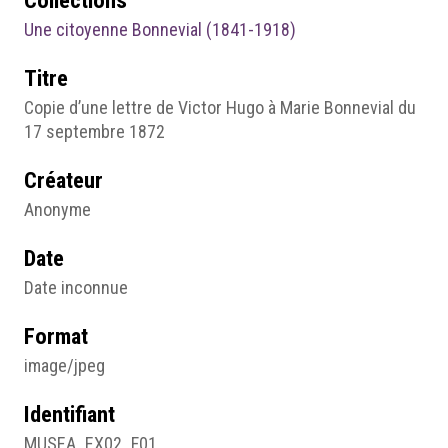
Une citoyenne Bonnevial (1841-1918)
Titre
Copie d’une lettre de Victor Hugo à Marie Bonnevial du
17 septembre 1872
Créateur
Anonyme
Date
Date inconnue
Format
image/jpeg
Identifiant
MUSEA_EX02_F01