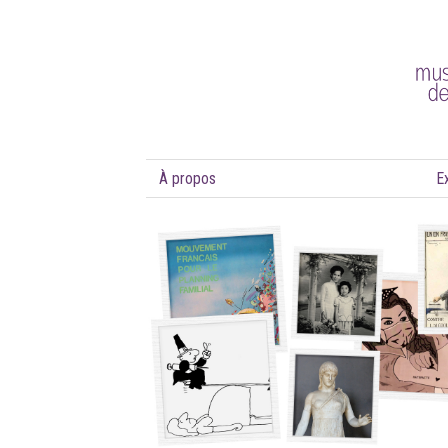
À propos
E