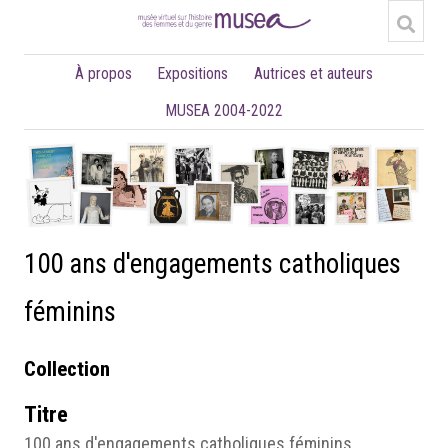
À propos
Expositions
Autrices et auteurs
MUSEA 2004-2022
100 ans d'engagements catholiques
féminins
Collection
Titre
100 ans d'engagements catholiques féminins