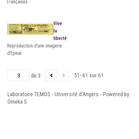
Françaises
Vive
la
liberté
Reproduction d'une imagerie
d'Epinal
51–61 sur 61
de 3
Laboratoire TEMOS - Université d'Angers - Powered by
Omeka S