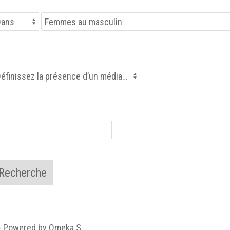
 - Powered by Omeka S