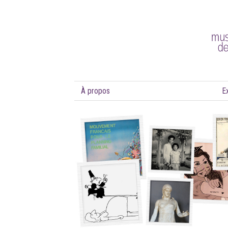
À propos
E